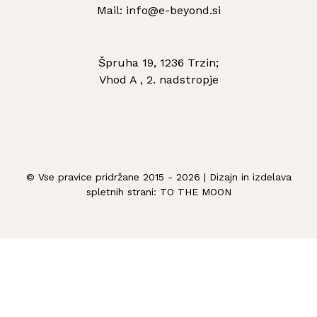
Mail: info@e-beyond.si
Špruha 19, 1236 Trzin;
Vhod A , 2. nadstropje
© Vse pravice pridržane 2015 -
2026 | Dizajn in izdelava
spletnih strani:
TO THE MOON