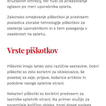
družabnih omrežij, ter tudi za prikazovanje
oglasov po meri uporabnika spleta.
Zakonsko omejevanje piškotkov je predvsem
posledica zlorabe tehnologije piškotkov za
sledenje uporabnikom in s tem poseganja v
zasebnost na spletu.
Vrste piškotkov
Piškotki imajo lahko zelo različne sestavine. Dobri
piškotki so zelo koristni za obiskovalce, še
posebej za seje, prijave, košarice artiklov in
podobne naloge spletne strani.
Nekateri piškotki so koristni predvsem za
lastnike spletnih strani. Na primer služijo za
spremljaje količino obiska, torej doseg svojega