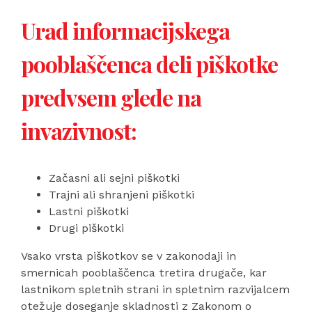
Urad informacijskega
pooblaščenca deli piškotke
predvsem glede na
invazivnost:
Začasni ali sejni piškotki
Trajni ali shranjeni piškotki
Lastni piškotki
Drugi piškotki
Vsako vrsta piškotkov se v zakonodaji in
smernicah pooblaščenca tretira drugače, kar
lastnikom spletnih strani in spletnim razvijalcem
otežuje doseganje skladnosti z Zakonom o