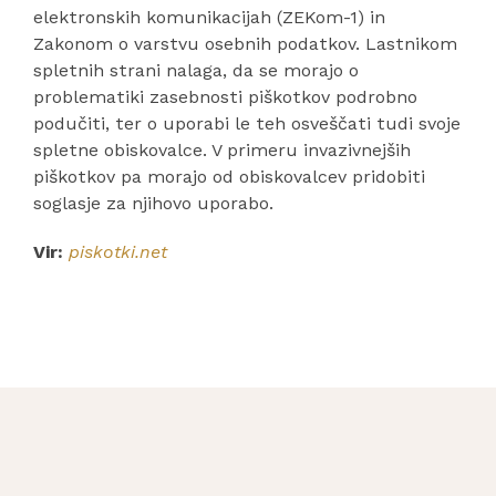
elektronskih komunikacijah (ZEKom-1) in
Zakonom o varstvu osebnih podatkov. Lastnikom
spletnih strani nalaga, da se morajo o
problematiki zasebnosti piškotkov podrobno
podučiti, ter o uporabi le teh osveščati tudi svoje
spletne obiskovalce. V primeru invazivnejših
piškotkov pa morajo od obiskovalcev pridobiti
soglasje za njihovo uporabo.
Vir:
piskotki.net