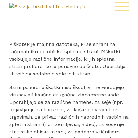
Skip
to
content
Piškotek je majhna datoteka, ki se shrani na
računalniku ob obisku spletne strani. Piškotki
vsebujejo različne informacije, ki jih spletna
stran prebere, ko jo ponovno obiščete. Uporablja
jih večina sodobnih spletnih strani.
Sami po sebi piškotki niso škodljivi, ne vsebujejo
virusov ali kakšne drugačne zlonamerne kode.
Uporabljajo se za različne namene, za seje (npr.
prijavljanje na forume), za košarice v spletnih
trgovinah, za prikaz različnih naprednih vsebin na
spletni strani (npr. zemljevidi, video), za vodenje
statistike obiska strani, za podporo vtičnikom