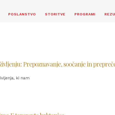
POSLANSTVO
STORITVE
PROGRAMI
REZU
ivljenju: Prepoznavanje, soočanje in prepreče
vljenja, ki nam