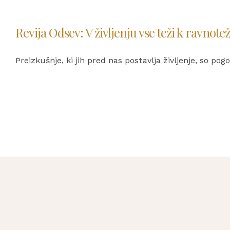
Revija Odsev: V življenju vse teži k ravnote
Preizkušnje, ki jih pred nas postavlja življenje, so pog