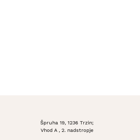
Špruha 19, 1236 Trzin;
Vhod A , 2. nadstropje